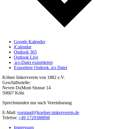
Google Kalender
iCalendar
Outlook 365
Outlook Live
.ics-Datei exportieren
Exportiere Outlook .ics Datei
Kölner Imkerverein von 1882 e.V.
Geschäftsstelle:
Neven DuMont Strasse 14
50667 Köln
Sprechstunden nur nach Vereinbarung
E-Mail:
vorstand@koelner-imkerverein.de
Telefon:
+49 1729388898
Impressum