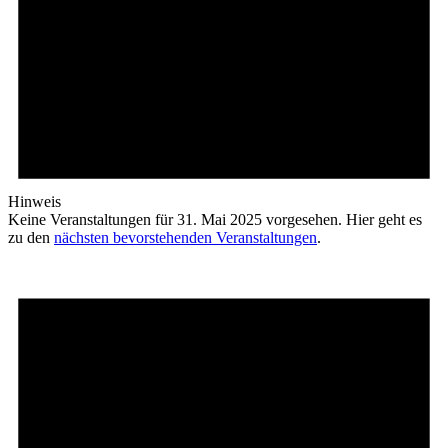
Hinweis
Keine Veranstaltungen für 31. Mai 2025 vorgesehen. Hier geht es
zu den
nächsten bevorstehenden Veranstaltungen
.