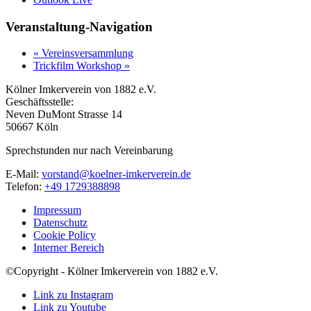
Veranstaltung-Navigation
«
Vereinsversammlung
Trickfilm Workshop
»
Kölner Imkerverein von 1882 e.V.
Geschäftsstelle:
Neven DuMont Strasse 14
50667 Köln
Sprechstunden nur nach Vereinbarung
E-Mail:
vorstand@koelner-imkerverein.de
Telefon:
+49 1729388898
Impressum
Datenschutz
Cookie Policy
Interner Bereich
©Copyright - Kölner Imkerverein von 1882 e.V.
Link zu Instagram
Link zu Youtube