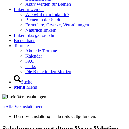
Aktiv werden für Bienen
Imker:in werden
Wie wird man Imker:in?
Bienen in der Stadt
Formulare, Gesetze, Verordnungen
Natürlich Imkern
Imkern das ganze Jahr
Bienenhaus
Termine
Aktuelle Termine
Kalender
FAQ
Links
Die Biene in den Medien
Suche
Menü
Menü
« Alle Veranstaltungen
Diese Veranstaltung hat bereits stattgefunden.
Schulungsveranstaltung Vespa Velutina