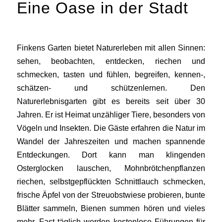
Eine Oase in der Stadt
Finkens Garten bietet Naturerleben mit allen Sinnen:
sehen, beobachten, entdecken, riechen und
schmecken, tasten und fühlen, begreifen, kennen-,
schätzen- und schützenlernen. Den
Naturerlebnisgarten gibt es bereits seit über 30
Jahren. Er ist Heimat unzähliger Tiere, besonders von
Vögeln und Insekten. Die Gäste erfahren die Natur im
Wandel der Jahreszeiten und machen spannende
Entdeckungen. Dort kann man klingenden
Osterglocken lauschen, Mohnbrötchenpflanzen
riechen, selbstgepflückten Schnittlauch schmecken,
frische Äpfel von der Streuobstwiese probieren, bunte
Blätter sammeln, Bienen summen hören und vieles
mehr. Fast täglich werden kostenlose Führungen für