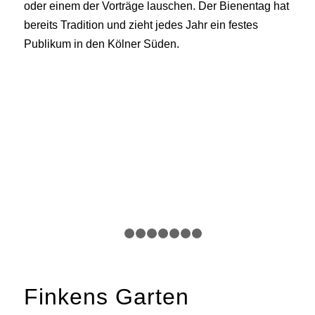
oder einem der Vorträge lauschen. Der Bienentag hat
bereits Tradition und zieht jedes Jahr ein festes
Publikum in den Kölner Süden.
1
2
3
4
5
6
7
8
Finkens Garten