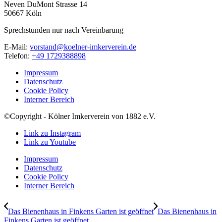
Neven DuMont Strasse 14
50667 Köln
Sprechstunden nur nach Vereinbarung
E-Mail:
vorstand@koelner-imkerverein.de
Telefon:
+49 1729388898
Impressum
Datenschutz
Cookie Policy
Interner Bereich
©Copyright - Kölner Imkerverein von 1882 e.V.
Link zu Instagram
Link zu Youtube
Impressum
Datenschutz
Cookie Policy
Interner Bereich
Das Bienenhaus in Finkens Garten ist geöffnet
Das Bienenhaus in
Finkens Garten ist geöffnet