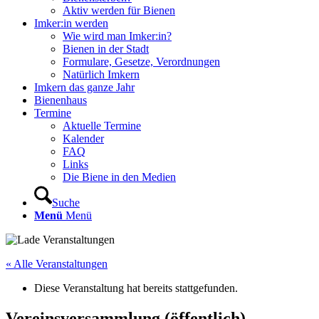
Aktiv werden für Bienen
Imker:in werden
Wie wird man Imker:in?
Bienen in der Stadt
Formulare, Gesetze, Verordnungen
Natürlich Imkern
Imkern das ganze Jahr
Bienenhaus
Termine
Aktuelle Termine
Kalender
FAQ
Links
Die Biene in den Medien
Suche
Menü
Menü
« Alle Veranstaltungen
Diese Veranstaltung hat bereits stattgefunden.
Vereinsversammlung (öffentlich)