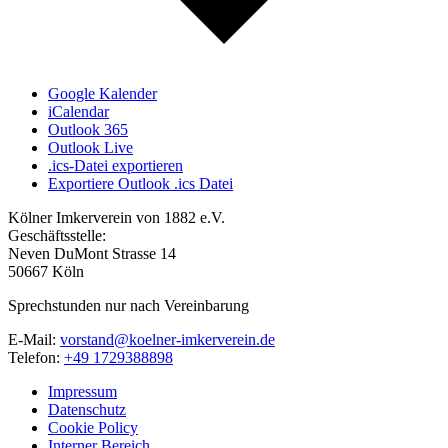
Google Kalender
iCalendar
Outlook 365
Outlook Live
.ics-Datei exportieren
Exportiere Outlook .ics Datei
Kölner Imkerverein von 1882 e.V.
Geschäftsstelle:
Neven DuMont Strasse 14
50667 Köln
Sprechstunden nur nach Vereinbarung
E-Mail:
vorstand@koelner-imkerverein.de
Telefon:
+49 1729388898
Impressum
Datenschutz
Cookie Policy
Interner Bereich