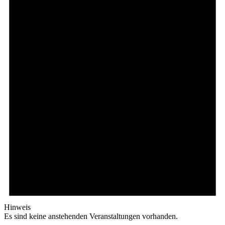
Hinweis
Es sind keine anstehenden Veranstaltungen vorhanden.