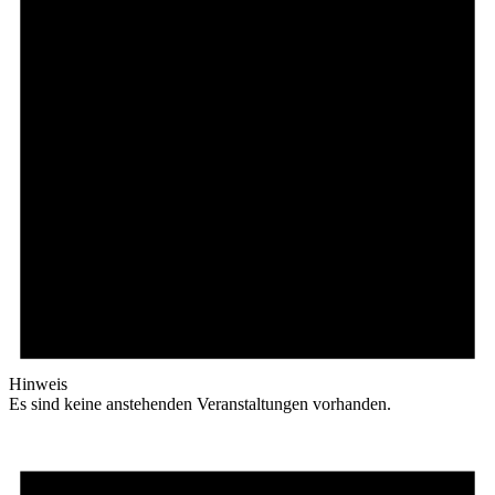
Hinweis
Es sind keine anstehenden Veranstaltungen vorhanden.