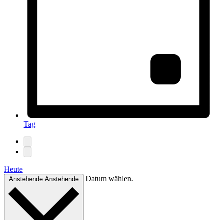
Tag
Heute
Datum wählen.
Anstehende
Anstehende