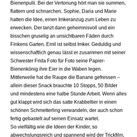
Bienenpulli. Bei der Vertonung hört man sie summen,
flattern und schnarchen. Sophie, Daria und Marie
hatten die Idee, einen Imkeranzug zum Leben zu
erwecken. Der tanzt dann geheimnisvoll und ein
bisschen gruselig an unsichtbaren Fäden durch
Finkens Garten. Emil ist selbst Imker. Geduldig und
wissenschaftlich genau lässt er zusammen mit seiner
Schwester Frida Foto für Foto seine Papier-
Bienenkönig ihre Eier in die Waben legen.
Mittlerweile hat die Raupe die Banane gefressen –
allein dieser Snack brauchte 10 Stopps, 50 Bilder
und mindestens eine halbe Stunde Arbeit. Wenn alles
gut klappt wird sich das satte Krabbeltier in einen
schönen Schmetterling verwandeln, der auch schon
fertig gebastelt auf seinen Einsatz wartet.
So vielfältig wie die Ideen der Kinder, so
abwechslungsreich und spannend wird der Trickfilm,