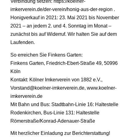
Verbindung setzen: https://koelner-
imkerverein.de/der-verein/honig-aus-der-region .
Honigverkauf in 2021: 23. Mai 2021 bis November
2021 – an jedem 2. und 4. Sonntag im Monat –
zunächst bis auf Widerruf. Wir halten Sie auf dem
Laufenden.
So erreichen Sie Finkens Garten:
Finkens Garten, Friedrich-Ebert-Straße 49, 50996
Köln
Kontakt: Kölner Imkerverein von 1882 e.V.,
Vorstand@koelner-imkerverein.de, www.koelner-
imkerverein.de
Mit Bahn und Bus: Stadtbahn-Linie 16: Haltestelle
Rodenkirchen, Bus-Linie 131: Haltestelle
Römerstraße/Konrad-Adenauer-Straße
Mit herzlicher Einladung zur Berichterstattung!