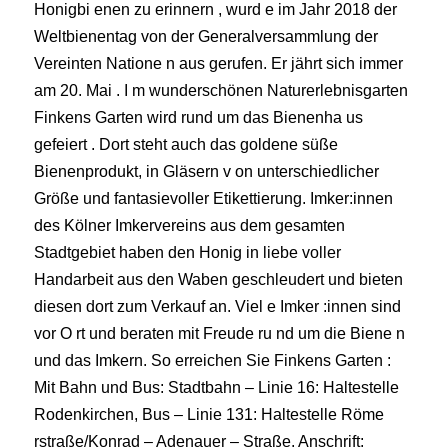
Honigbi enen zu erinnern , wurd e im Jahr 2018 der
Weltbienentag von der Generalversammlung der
Vereinten Natione n aus gerufen. Er jährt sich immer
am 20. Mai . I m wunderschönen Naturerlebnisgarten
Finkens Garten wird rund um das Bienenha us
gefeiert . Dort steht auch das goldene süße
Bienenprodukt, in Gläsern v on unterschiedlicher
Größe und fantasievoller Etikettierung. Imker:innen
des Kölner Imkervereins aus dem gesamten
Stadtgebiet haben den Honig in liebe voller
Handarbeit aus den Waben geschleudert und bieten
diesen dort zum Verkauf an. Viel e Imker :innen sind
vor O rt und beraten mit Freude ru nd um die Biene n
und das Imkern. So erreichen Sie Finkens Garten :
Mit Bahn und Bus: Stadtbahn – Linie 16: Haltestelle
Rodenkirchen, Bus – Linie 131: Haltestelle Röme
rstraße/Konrad – Adenauer – Straße. Anschrift: