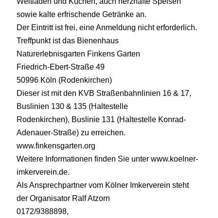
Weltladen und Kuchen, auch herzhafte Speisen
sowie kalte erfrischende Getränke an.
Der Eintritt ist frei, eine Anmeldung nicht erforderlich.
Treffpunkt ist das Bienenhaus
Naturerlebnisgarten Finkens Garten
Friedrich-Ebert-Straße 49
50996 Köln (Rodenkirchen)
Dieser ist mit den KVB Straßenbahnlinien 16 & 17,
Buslinien 130 & 135 (Haltestelle
Rodenkirchen), Buslinie 131 (Haltestelle Konrad-
Adenauer-Straße) zu erreichen.
www.finkensgarten.org
Weitere Informationen finden Sie unter www.koelner-
imkerverein.de.
Als Ansprechpartner vom Kölner Imkerverein steht
der Organisator Ralf Atzorn
0172/9388898,