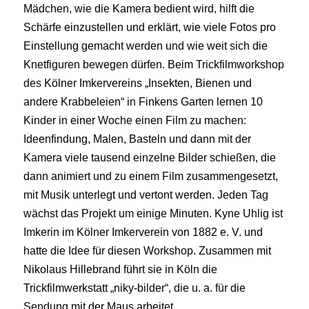
Mädchen, wie die Kamera bedient wird, hilft die
Schärfe einzustellen und erklärt, wie viele Fotos pro
Einstellung gemacht werden und wie weit sich die
Knetfiguren bewegen dürfen. Beim Trickfilmworkshop
des Kölner Imkervereins „Insekten, Bienen und
andere Krabbeleien“ in Finkens Garten lernen 10
Kinder in einer Woche einen Film zu machen:
Ideenfindung, Malen, Basteln und dann mit der
Kamera viele tausend einzelne Bilder schießen, die
dann animiert und zu einem Film zusammengesetzt,
mit Musik unterlegt und vertont werden. Jeden Tag
wächst das Projekt um einige Minuten. Kyne Uhlig ist
Imkerin im Kölner Imkerverein von 1882 e. V. und
hatte die Idee für diesen Workshop. Zusammen mit
Nikolaus Hillebrand führt sie in Köln die
Trickfilmwerkstatt „niky-bilder“, die u. a. für die
Sendung mit der Maus arbeitet.