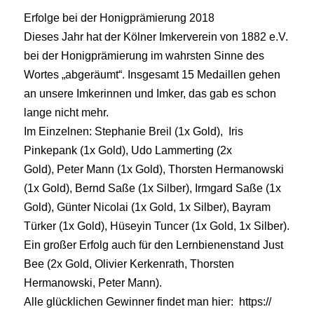
Erfolge bei der Honigprämierung 2018
Dieses Jahr hat der Kölner Imkerverein von 1882 e.V.
bei der Honigprämierung im wahrsten Sinne des
Wortes „abgeräumt“. Insgesamt 15 Medaillen gehen
an unsere Imkerinnen und Imker, das gab es schon
lange nicht mehr.
Im Einzelnen: Stephanie Breil (1x Gold), Iris
Pinkepank (1x Gold), Udo Lammerting (2x
Gold), Peter Mann (1x Gold), Thorsten Hermanowski
(1x Gold), Bernd Saße (1x Silber), Irmgard Saße (1x
Gold), Günter Nicolai (1x Gold, 1x Silber), Bayram
Türker (1x Gold), Hüseyin Tuncer (1x Gold, 1x Silber).
Ein großer Erfolg auch für den Lernbienenstand Just
Bee (2x Gold, Olivier Kerkenrath, Thorsten
Hermanowski, Peter Mann).
Alle glücklichen Gewinner findet man hier: https://