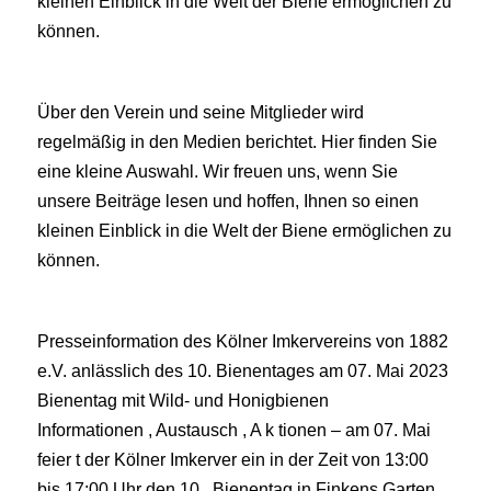
kleinen Einblick in die Welt der Biene ermöglichen zu
können.
Über den Verein und seine Mitglieder wird
regelmäßig in den Medien berichtet. Hier finden Sie
eine kleine Auswahl. Wir freuen uns, wenn Sie
unsere Beiträge lesen und hoffen, Ihnen so einen
kleinen Einblick in die Welt der Biene ermöglichen zu
können.
Presseinformation des Kölner Imkervereins von 1882
e.V. anlässlich des 10. Bienentages am 07. Mai 2023
Bienentag mit Wild- und Honigbienen
Informationen , Austausch , A k tionen – am 07. Mai
feier t der Kölner Imkerver ein in der Zeit von 13:00
bis 17:00 Uhr den 10 . Bienentag in Finkens Garten