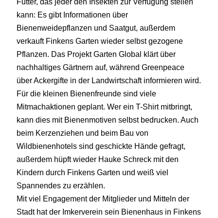
Futter, das jeder den Insekten zur Verfügung stellen
kann: Es gibt Informationen über
Bienenweidepflanzen und Saatgut, außerdem
verkauft Finkens Garten wieder selbst gezogene
Pflanzen. Das Projekt Garten Global klärt über
nachhaltiges Gärtnern auf, während Greenpeace
über Ackergifte in der Landwirtschaft informieren wird.
Für die kleinen Bienenfreunde sind viele
Mitmachaktionen geplant. Wer ein T-Shirt mitbringt,
kann dies mit Bienenmotiven selbst bedrucken. Auch
beim Kerzenziehen und beim Bau von
Wildbienenhotels sind geschickte Hände gefragt,
außerdem hüpft wieder Hauke Schreck mit den
Kindern durch Finkens Garten und weiß viel
Spannendes zu erzählen.
Mit viel Engagement der Mitglieder und Mitteln der
Stadt hat der Imkerverein sein Bienenhaus in Finkens