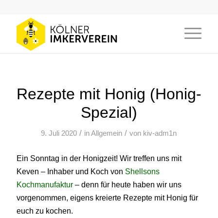
Rezepte mit Honig (Honig-
Spezial)
/
/
9. Juli 2020
in
Allgemein
von
kiv-adm1n
Ein Sonntag in der Honigzeit! Wir treffen uns mit
Keven – Inhaber und Koch von
Shellsons
Kochmanufaktur
– denn für heute haben wir uns
vorgenommen, eigens kreierte Rezepte mit Honig für
euch zu kochen.