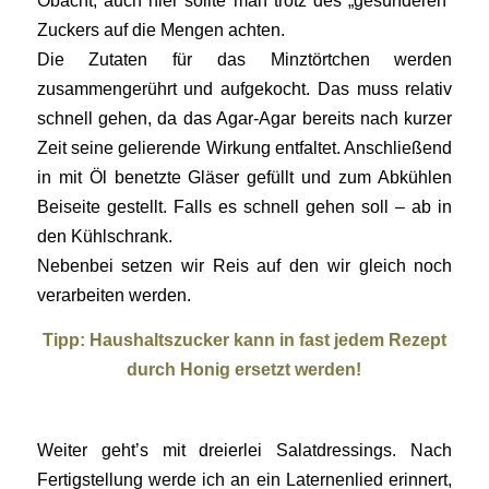
Obacht, auch hier sollte man trotz des „gesünderen“
Zuckers auf die Mengen achten.
Die Zutaten für das Minztörtchen werden
zusammengerührt und aufgekocht. Das muss relativ
schnell gehen, da das Agar-Agar bereits nach kurzer
Zeit seine gelierende Wirkung entfaltet. Anschließend
in mit Öl benetzte Gläser gefüllt und zum Abkühlen
Beiseite gestellt. Falls es schnell gehen soll – ab in
den Kühlschrank.
Nebenbei setzen wir Reis auf den wir gleich noch
verarbeiten werden.
Tipp: Haushaltszucker kann in fast jedem Rezept
durch Honig ersetzt werden!
Weiter geht’s mit dreierlei Salatdressings. Nach
Fertigstellung werde ich an ein Laternenlied erinnert,