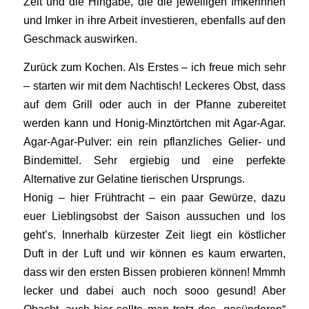
Zeit und die Hingabe, die die jeweiligen Imkerinnen
und Imker in ihre Arbeit investieren, ebenfalls auf den
Geschmack auswirken.
Zurück zum Kochen. Als Erstes – ich freue mich sehr
– starten wir mit dem Nachtisch! Leckeres Obst, dass
auf dem Grill oder auch in der Pfanne zubereitet
werden kann und Honig-Minztörtchen mit Agar-Agar.
Agar-Agar-Pulver: ein rein pflanzliches Gelier- und
Bindemittel. Sehr ergiebig und eine perfekte
Alternative zur Gelatine tierischen Ursprungs.
Honig – hier Frühtracht – ein paar Gewürze, dazu
euer Lieblingsobst der Saison aussuchen und los
geht’s. Innerhalb kürzester Zeit liegt ein köstlicher
Duft in der Luft und wir können es kaum erwarten,
dass wir den ersten Bissen probieren können! Mmmh
lecker und dabei auch noch sooo gesund! Aber