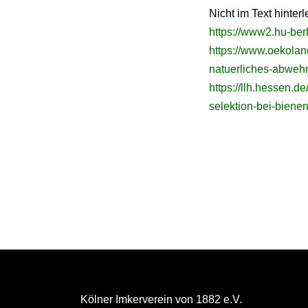
Nicht im Text hinter
https://www2.hu-ber
https://www.oekolan
natuerliches-abwehr
https://llh.hessen.d
selektion-bei-bienen
Kölner Imkerverein von 1882 e.V.