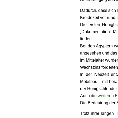
Dadurch, dass sich 
Kreidezeit vor rund 
Die ersten Honigbi
„Dokumentation“ läs
finden.
Bei den Ägyptern wu
angesehen und das ä
Im Mittelalter wurde
Wachszins forderten
In der Neuzeit en
Mobilbau – mit her
der Honigschleuder o
Auch die
weiteren 
Die Bedeutung der Bi
Trotz ihrer langen 