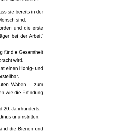
s sie bereits in der
 Mensch sind.
orden und die erste
äger bei der Arbeit“
g für die Gesamtheit
racht wird.
taat einen Honig- und
stellbar.
bauten Waben – zum
n wie die Erfindung
nd 20. Jahrhunderts.
dings unumstritten.
 sind die Bienen und